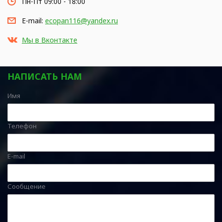
Пн-Пт 09:00 - 18:00
E-mail:
ecopan116@yandex.ru
Мы в Вконтакте
НАПИСАТЬ НАМ
Имя
Телефон
E-mail
Сообщение