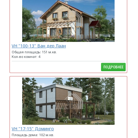
VH "100-13" Ван дер Лаан
Общая площадь: 151 м.кв.
Кол-во комнат: 4
ПОДРОБНЕЕ
VH "17-15" Доминго
Площадь дома: 102 м.кв.