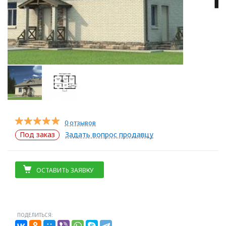
0 отзывов
Под заказ
Задать вопрос продавцу
ОСТАВИТЬ ЗАЯВКУ
ПОДЕЛИТЬСЯ: