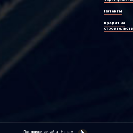
Патенты
Кредит на
строительст
Продвижение сайта - Неткам