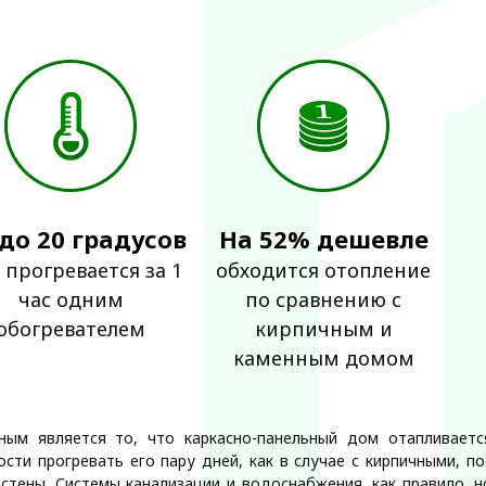
 до 20 градусов
На 52% дешевле
 прогревается за 1
обходится отопление
час одним
по сравнению с
обогревателем
кирпичным и
каменным домом
ным является то, что каркасно-панельный дом отапливаетс
сти прогревать его пару дней, как в случае с кирпичными, п
 стены. Системы канализации и водоснабжения, как правило, 