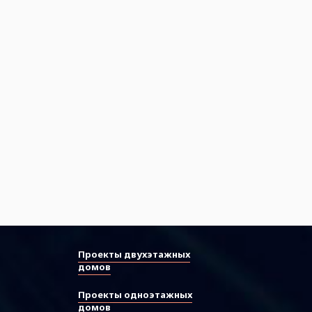
Проекты двухэтажных
домов
Проекты одноэтажных
домов
ы