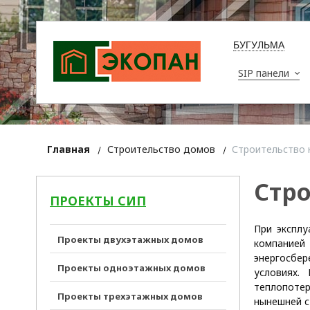
БУГУЛЬМА
SIP панели
Главная
Строительство домов
Строительство 
Стро
ПРОЕКТЫ СИП
При эксплу
Проекты двухэтажных домов
компанией 
энергосбе
Проекты одноэтажных домов
условиях.
теплопоте
Проекты трехэтажных домов
нынешней с