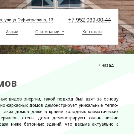
+7 952 039-00-44
ма, улица Гафиатуллина, 13
Акции
О компании
Контакты
назад
мов
ных видов энергии, такой подход был взят за основу
ьно-каркасных домов демонстрирует уникальные тепло-
 таких домов даже в крайне холодных климатических
териалов, стены дома демонстрируют очень низкие
раза ниже бетонных зданий, что весьма актуально с