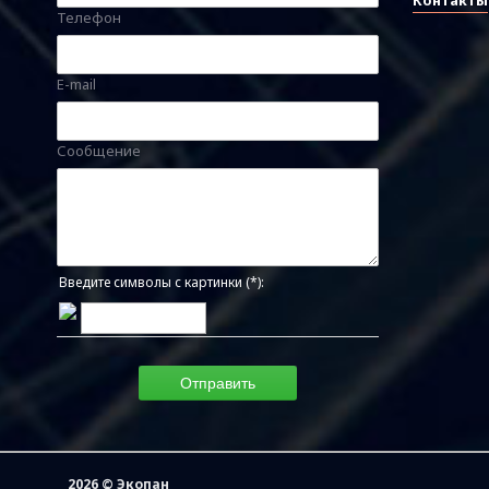
Контакты
Телефон
E-mail
Сообщение
Введите символы с картинки (*):
2026 © Экопан