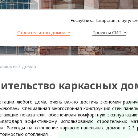
Республика Татарстан, г. Бугуль
Строительство домов
Проекты СИП
каркасных домов
ительство каркасных до
атации любого дома, очень важно достичь экономии различ
«Экопан». Специальная многослойная конструкция стен панел
регающие показатели, обеспечивая комфортную эксплуатацию
 Благодаря эффективному использованию строительных ма
ри. Расходы на отопление каркасно-панельных домов в 2-3 
тоимостью отопления.