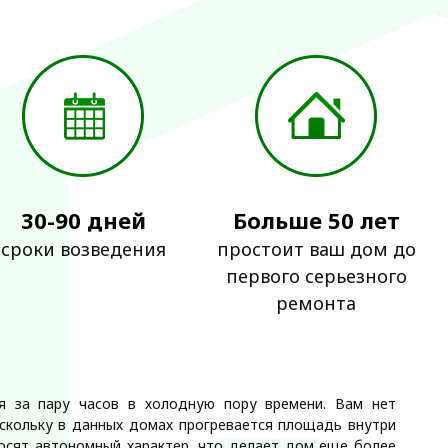
30-90 дней
Больше 50 лет
сроки возведения
простоит ваш дом до
первого серьезного
ремонта
я за пару часов в холодную пору времени. Вам нет
оскольку в данных домах прогревается площадь внутри
носят автономный характер, что делает дом еще более