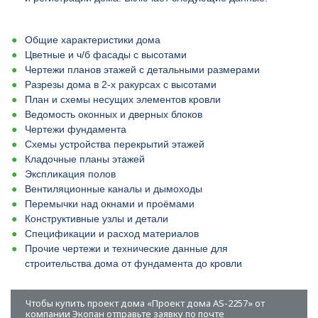
Общие характеристики дома
Цветные и ч/б фасады с высотами
Чертежи планов этажей с детальными размерами
Разрезы дома в 2-х ракурсах с высотами
План и схемы несущих элементов кровли
Ведомость оконных и дверных блоков
Чертежи фундамента
Схемы устройства перекрытий этажей
Кладочные планы этажей
Экспликация полов
Вентиляционные каналы и дымоходы
Перемычки над окнами и проёмами
Конструктивные узлы и детали
Спецификации и расход материалов
Прочие чертежи и технические данные для
строительства дома от фундамента до кровли
Чтобы купить проект дома «Проект дома AS-2257» от
компании Экопан отправьте заявку по почте