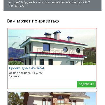
ecopan116@yandex.ru или позвоните по номеру +7 952
046–60–64.
Вам может понравиться
Проект дома AS-1654
Общая площадь: 139,7 м2
5 комнат
ПОДРОБНЕЕ