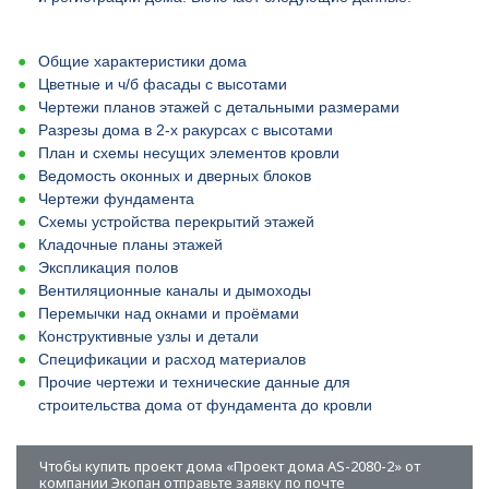
Общие характеристики дома
Цветные и ч/б фасады с высотами
Чертежи планов этажей с детальными размерами
Разрезы дома в 2-х ракурсах с высотами
План и схемы несущих элементов кровли
Ведомость оконных и дверных блоков
Чертежи фундамента
Схемы устройства перекрытий этажей
Кладочные планы этажей
Экспликация полов
Вентиляционные каналы и дымоходы
Перемычки над окнами и проёмами
Конструктивные узлы и детали
Спецификации и расход материалов
Прочие чертежи и технические данные для
строительства дома от фундамента до кровли
Чтобы купить проект дома «Проект дома AS-2080-2» от
компании Экопан отправьте заявку по почте