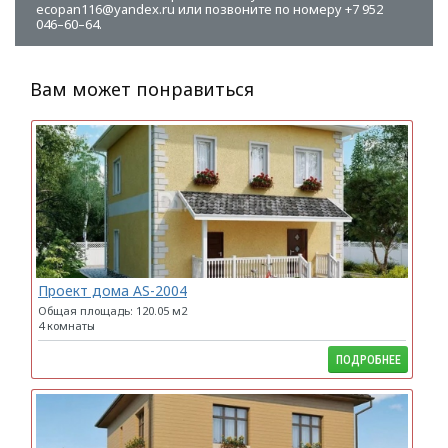
ecopan116@yandex.ru или позвоните по номеру +7 952
046–60–64.
Вам может понравиться
Проект дома AS-2004
Общая площадь: 120.05 м2
4 комнаты
ПОДРОБНЕЕ