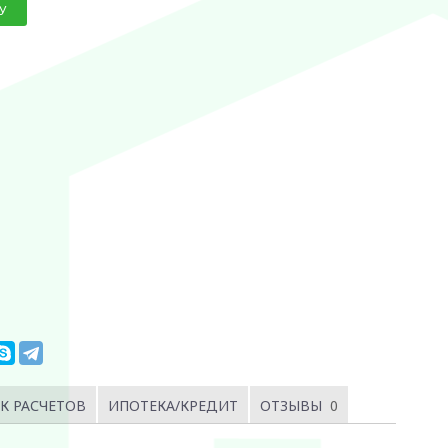
У
К РАСЧЕТОВ
ИПОТЕКА/КРЕДИТ
ОТЗЫВЫ
0