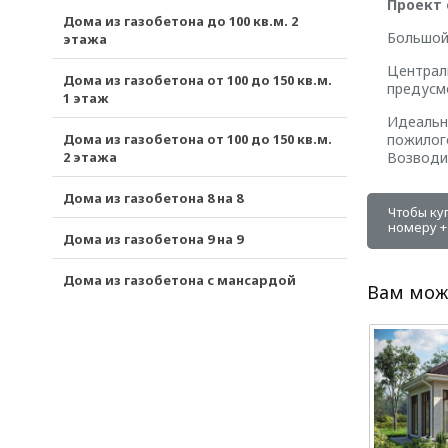
Проект 
Дома из газобетона до 100 кв.м. 2
Большой,
этажа
Централь
Дома из газобетона от 100 до 150 кв.м.
предусм
1 этаж
Идеальн
Дома из газобетона от 100 до 150 кв.м.
пожилог
2 этажа
Возводи
Дома из газобетона 8 на 8
Чтобы ку
номеру +7
Дома из газобетона 9 на 9
Дома из газобетона с мансардой
Вам мож