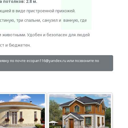
потолков: 2.8 м.
укцией в виде пристроенной прихожей.
стиную, три спальни, санузел и ванную, где
и животными. Удобен и безопасен для людей
ст и бюджетен.
заявку по почте ecopan116@yandex.ru или позвоните по