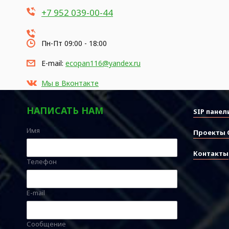
+7 952 039-00-44
Пн-Пт 09:00 - 18:00
E-mail:
ecopan116@yandex.ru
Мы в Вконтакте
НАПИСАТЬ НАМ
SIP панел
Имя
Проекты 
Контакты
Телефон
E-mail
Сообщение