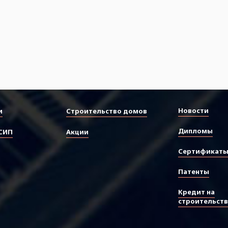
Новости
и
Строительство домов
Дипломы
СИП
Акции
Сертификат
Патенты
Кредит на
строительст