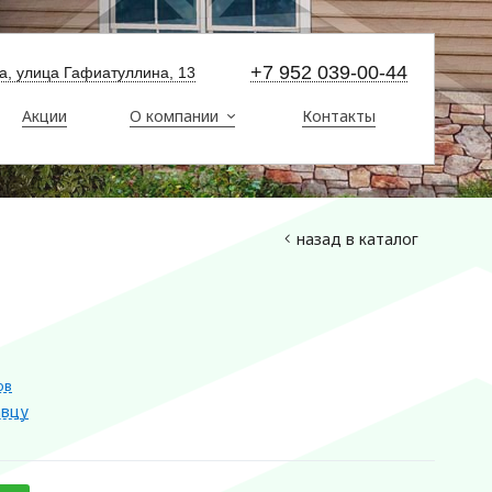
+7 952 039-00-44
ма, улица Гафиатуллина, 13
Акции
О компании
Контакты
назад в каталог
ов
авцу