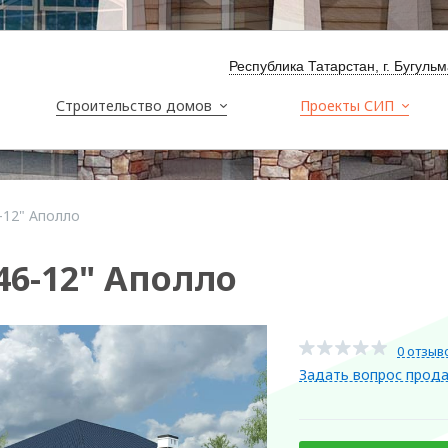
Республика Татарстан, г. Бугуль
Строительство домов
Проекты СИП
-12" Аполло
46-12" Аполло
0 отзыв
Задать вопрос прод