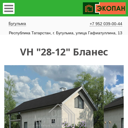
Бугульма
+7 952 039-00-44
Республика Татарстан, г. Бугульма, улица Гафиатуллина, 13
VH "28-12" Бланес