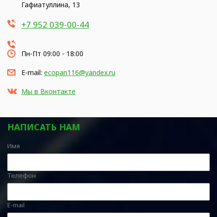
Гафиатуллина, 13
+7 952 039-00-44
Пн-Пт 09:00 - 18:00
E-mail:
ecopan116@yandex.ru
Мы в Вконтакте
НАПИСАТЬ НАМ
Имя
Телефон
E-mail