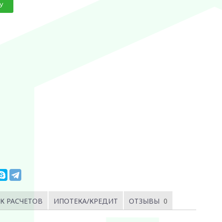
У
К РАСЧЕТОВ
ИПОТЕКА/КРЕДИТ
ОТЗЫВЫ
0