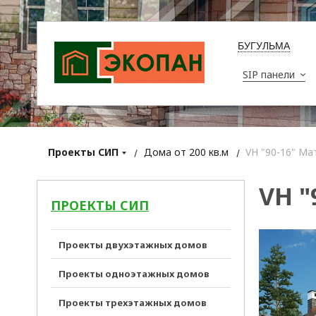
БУГУЛЬМА
SIP панели
Проекты СИП
Дома от 200 кв.м
VH "90-16" Ма
VH "
ПРОЕКТЫ СИП
Проекты двухэтажных домов
Проекты одноэтажных домов
Проекты трехэтажных домов