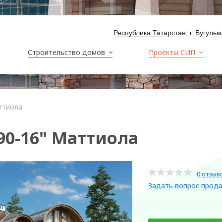
Республика Татарстан, г. Бугуль
Строительство домов
Проекты СИП
ттиола
90-16" Маттиола
0 отзыв
Задать вопрос прод