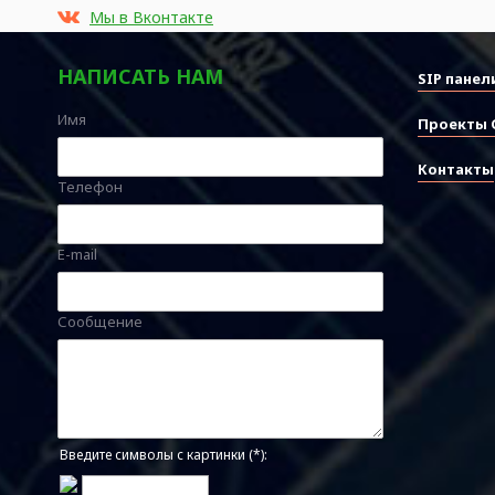
Мы в Вконтакте
НАПИСАТЬ НАМ
SIP панел
Имя
Проекты 
Контакты
Телефон
E-mail
Сообщение
Введите символы с картинки (*):