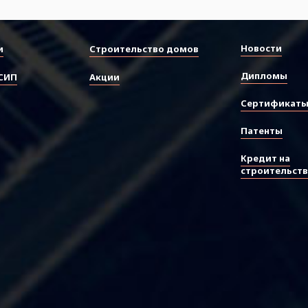
Новости
и
Строительство домов
Дипломы
СИП
Акции
Сертификат
Патенты
Кредит на
строительст