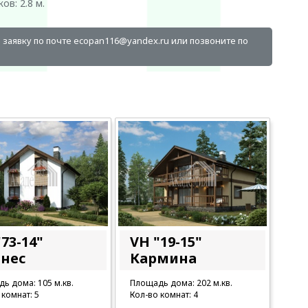
в: 2.8 м.
е заявку по почте ecopan116@yandex.ru или позвоните по
73-14"
VH "19-15"
нес
Кармина
ь дома: 105 м.кв.
Площадь дома: 202 м.кв.
 комнат: 5
Кол-во комнат: 4