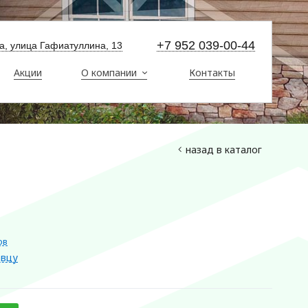
+7 952 039-00-44
ма, улица Гафиатуллина, 13
Акции
О компании
Контакты
назад в каталог
ов
авцу