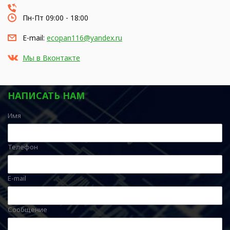
Пн-Пт 09:00 - 18:00
E-mail:
ecopan116@yandex.ru
Мы в Вконтакте
НАПИСАТЬ НАМ
Имя
Телефон
E-mail
Сообщение