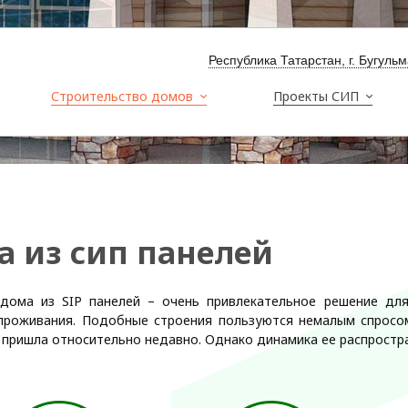
Республика Татарстан, г. Бугуль
Строительство домов
Проекты СИП
 из сип панелей
 дома из SIP панелей – очень привлекательное решение дл
проживания. Подобные строения пользуются немалым спросом
 пришла относительно недавно. Однако динамика ее распростр