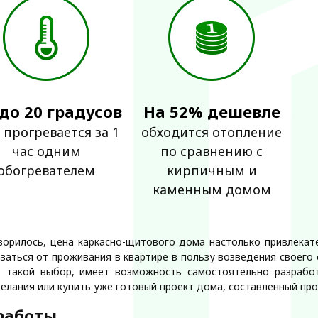
 до 20 градусов
На 52% дешевле
 прогревается за 1
обходится отопление
час одним
по сравнению с
обогревателем
кирпичным и
каменным домом
ворилось, цена каркасно-щитового дома настолько привлекат
азаться от проживания в квартире в пользу возведения своего
т такой выбор, имеет возможность самостоятельно разрабо
елания или купить уже готовый проект дома, составленный п
работы