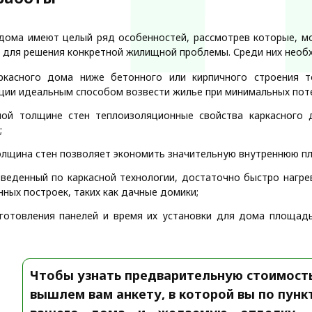
дома имеют целый ряд особенностей, рассмотрев которые, м
 для решения конкретной жилищной проблемы. Среди них нео
ркасного дома ниже бетонного или кирпичного строения 
ции идеальным способом возвести жилье при минимальных пот
ной толщине стен теплоизоляционные свойства каркасного 
;
лщина стен позволяет экономить значительную внутреннюю пл
веденный по каркасной технологии, достаточно быстро нагре
нных построек, таких как дачные домики;
зготовления панелей и время их установки для дома площад
Чтобы узнать предварительную стоимост
вышлем вам анкету, в которой вы по пун