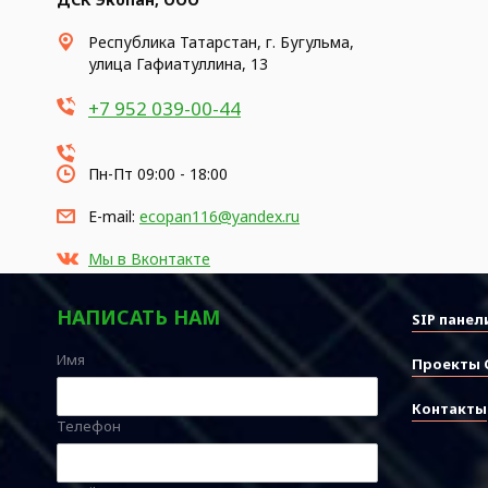
Республика Татарстан, г. Бугульма,
улица Гафиатуллина, 13
+7 952 039-00-44
Пн-Пт 09:00 - 18:00
E-mail:
ecopan116@yandex.ru
Мы в Вконтакте
НАПИСАТЬ НАМ
SIP панел
Имя
Проекты 
Контакты
Телефон