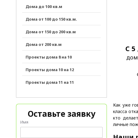
Дома до 100 кв.м
Дома от 100 до 150 кв.м.
Дома от 150 до 200 кв.м
Дома от 200 кв.м
С 5
дом
Проекты дома 8 на 10
Проекты дома 10 на 12
Проекты дома 11 на 11
Как уже го
Оставьте заявку
класса отк
кто делае
Имя
личные пож
Наши 