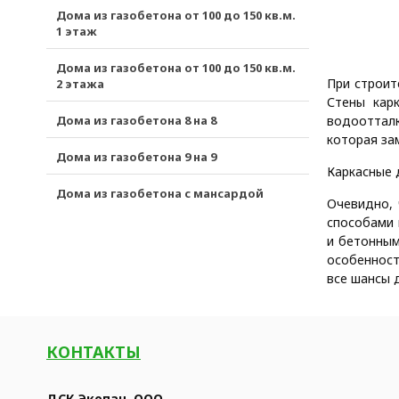
Дома из газобетона от 100 до 150 кв.м.
1 этаж
Дома из газобетона от 100 до 150 кв.м.
При строит
2 этажа
Стены кар
Дома из газобетона 8 на 8
водоотталк
которая за
Дома из газобетона 9 на 9
Каркасные 
Дома из газобетона с мансардой
Очевидно, 
способами 
и бетонным
особенност
все шансы 
КОНТАКТЫ
ДСК Экопан, ООО