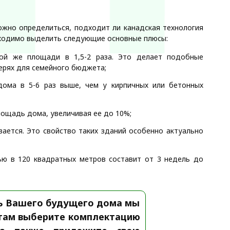
ожно определиться, подходит ли канадская технология
бходимо выделить следующие основные плюсы:
той же площади в 1,5-2 раза. Это делает подобные
ерях для семейного бюджета;
дома в 5-6 раз выше, чем у кирпичных или бетонных
ощадь дома, увеличивая ее до 10%;
вается. Это свойство таких зданий особенно актуально
ью в 120 квадратных метров составит от 3 недель до
ь Вашего будущего дома мы
ктам выберите комплектацию