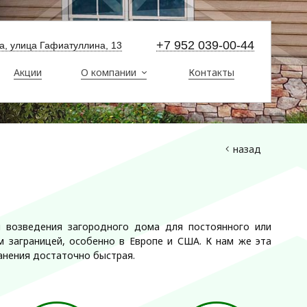
+7 952 039-00-44
ма, улица Гафиатуллина, 13
Акции
О компании
Контакты
назад
я возведения загородного дома для постоянного или
 заграницей, особенно в Европе и США. К нам же эта
анения достаточно быстрая.