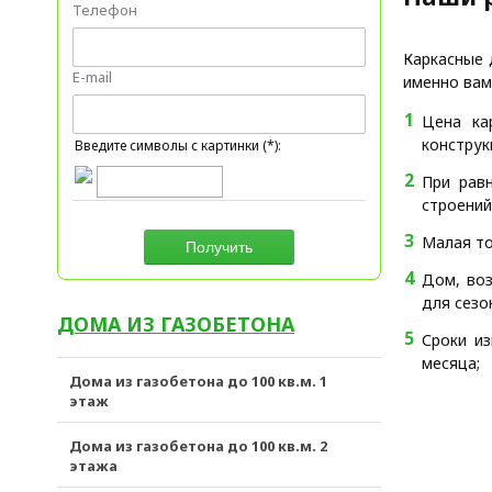
Телефон
Каркасные 
E-mail
именно вам
Цена ка
конструк
Введите символы с картинки (*):
При рав
строений
Малая то
Дом, воз
для сезо
ДОМА ИЗ ГАЗОБЕТОНА
Сроки и
месяца;
Дома из газобетона до 100 кв.м. 1
этаж
Дома из газобетона до 100 кв.м. 2
этажа