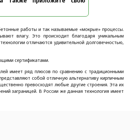
а также приложите свою
бетонные работы и так называемые «мокрые» процессы.
ывают влагу. Это происходит благодаря уникальным
 технологии отличаются удивительной долговечностью,
ющими сертификатами.
елей имеет ряд плюсов по сравнению с традиционными
 представляют собой отличную альтернативу кирпичным
щественно превосходят любые другие строения. Эта их
ний заграницей. В России же данная технология имеет