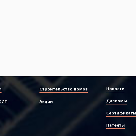
Новости
и
Строительство домов
Дипломы
СИП
Акции
Сертификат
Патенты